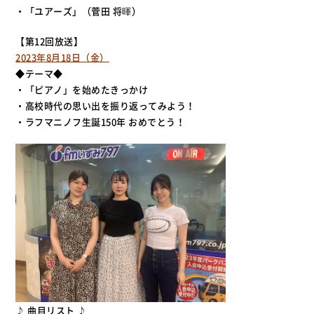
・「ユアーズ」（菅田 将暉）
【第12回放送】
2023年8月18日（金）
◆テーマ◆
・「ピアノ」を始めたきっかけ
・高校時代の思い出を振り返ってみよう！
・ラフマニノフ生誕150年 おめでとう！
♪ 曲目リスト ♪