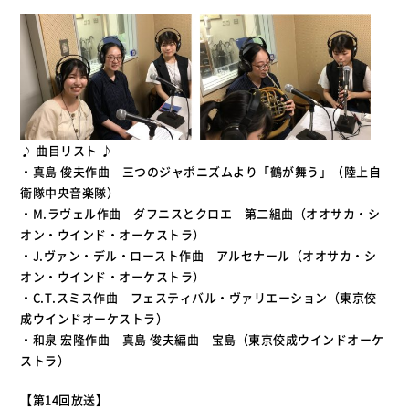
♪ 曲目リスト ♪
・真島 俊夫作曲 三つのジャポニズムより「鶴が舞う」（陸上自
衛隊中央音楽隊）
・M.ラヴェル作曲 ダフニスとクロエ 第二組曲（オオサカ・シ
オン・ウインド・オーケストラ）
・J.ヴァン・デル・ロースト作曲 アルセナール（オオサカ・シ
オン・ウインド・オーケストラ）
・C.T.スミス作曲 フェスティバル・ヴァリエーション（東京佼
成ウインドオーケストラ）
・和泉 宏隆作曲 真島 俊夫編曲 宝島（東京佼成ウインドオーケ
ストラ）
【第14回放送】