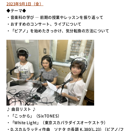
2023年9月1日（金）
◆テーマ◆
・音楽科の学び ― 前期の授業やレッスンを振り返って
・おすすめのコンサート、ライブについて
・「ピアノ」を始めたきっかけ、気分転換の方法について
♪ 曲目リスト ♪
・「こっから」（SixTONES）
・「White Light」（東京スカパラダイスオーケストラ）
・D.スカルラッティ作曲 ソナタ ホ長調 K.380(L.23) （ピアノ/フ