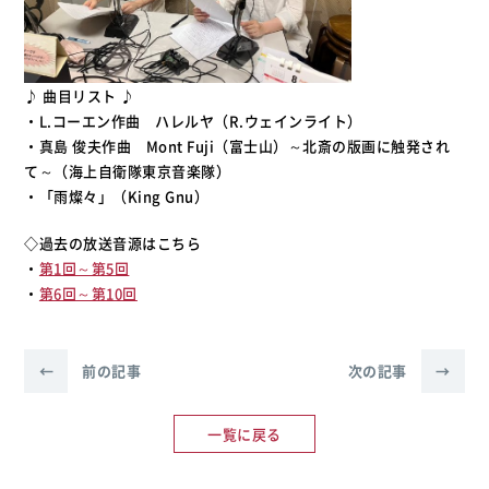
♪ 曲目リスト ♪
・L.コーエン作曲 ハレルヤ（R.ウェインライト）
・真島 俊夫作曲 Mont Fuji（富士山）～北斎の版画に触発され
て～（海上自衛隊東京音楽隊）
・「雨燦々」（King Gnu）
◇過去の放送音源はこちら
・
第1回～第5回
・
第6回～第10回
←
前の記事
次の記事
→
一覧に戻る