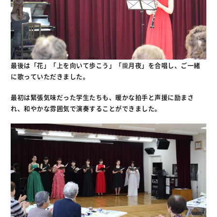
最後は「花」「上を向いて歩こう」「朧月夜」を合唱し、ご一緒
に歌っていただきました。
最初は緊張気味だった学生たちも、暖かな拍手と声援に励まさ
れ、和やかな雰囲気で演奏することができました。