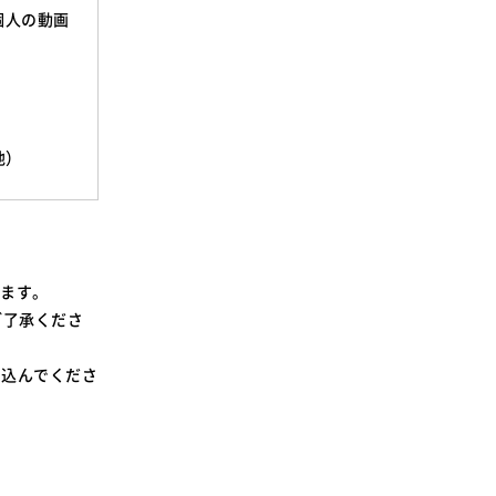
個人の動画
他）
します。
ご了承くださ
り込んでくださ