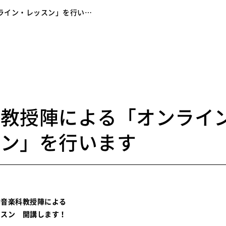
ライン・レッスン」を行い…
7
科教授陣による「オンライ
スン」を行います
学音楽科教授陣による
ッスン 開講します！