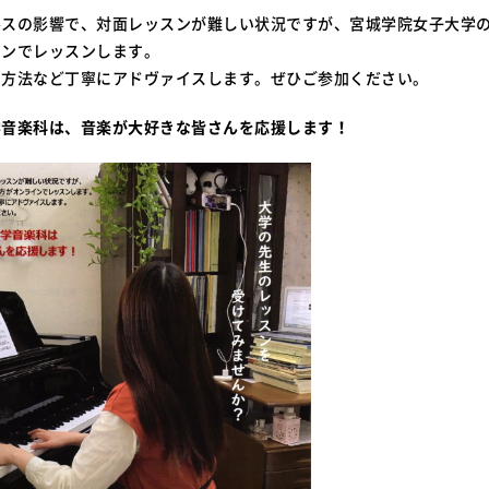
ルスの影響で、対面レッスンが難しい状況ですが、宮城学院女子大学
インでレッスンします。
習方法など丁寧にアドヴァイスします。ぜひご参加ください。
学音楽科は、音楽が大好きな皆さんを応援します！