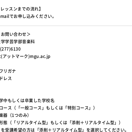
・レッスンまでの流れ】
mailでお申し込みください。
・お問い合わせ＞
大学学芸学部音楽科
(277)6130
ic(アットマーク)mgu.ac.jp
フリガナ
ドレス
在学中もしくは卒業した学校名
望コース（「一般コース」もしくは「特別コース」）
楽器（1つのみ）
ン形態（「リアルタイム型」もしくは「添削＋リアルタイム型」）
受講希望の方は「添削＋リアルタイム型」を選択してください。