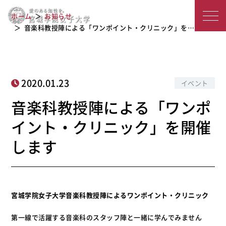
音楽科教授陣による「ワンポイント・
宮
ホーム
お知らせ
クリニック」を開催します
城
音楽科教授陣による「ワンポイント・クリニック」を…
学
院
2020.01.23
イベント
女
音楽科教授陣による「ワンポ
子
イント・クリニック」を開催
大
します
学
宮城学院女子大学音楽科教授陣によるワンポイント・クリニック
第一線で活躍する音楽科のスタッフ陣と一緒に学んでみません