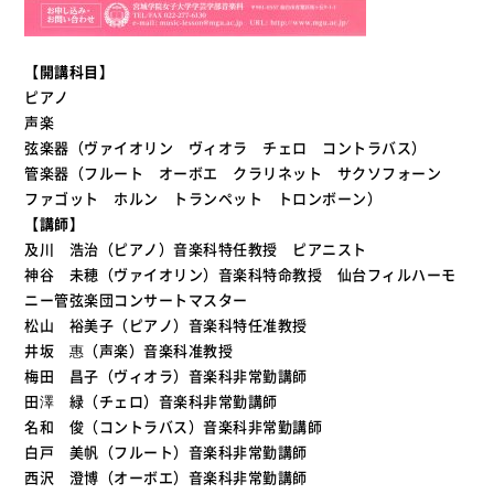
【開講科目】
ピアノ
声楽
弦楽器（ヴァイオリン ヴィオラ チェロ コントラバス）
管楽器（フルート オーボエ クラリネット サクソフォーン
ファゴット ホルン トランペット トロンボーン）
【講師】
及川 浩治（ピアノ）音楽科特任教授 ピアニスト
神谷 未穂（ヴァイオリン）音楽科特命教授 仙台フィルハーモ
ニー管弦楽団コンサートマスター
松山 裕美子（ピアノ）音楽科特任准教授
井坂 惠（声楽）音楽科准教授
梅田 昌子（ヴィオラ）音楽科非常勤講師
田澤 緑（チェロ）音楽科非常勤講師
名和 俊（コントラバス）音楽科非常勤講師
白戸 美帆（フルート）音楽科非常勤講師
西沢 澄博（オーボエ）音楽科非常勤講師