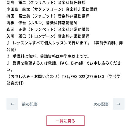
副島 謙二（クラリネット）音楽科特任教授
小田島 航太（サクソフォーン）音楽科非常勤講師
持田 富士美（ファゴット）音楽科非常勤講師
溝根 伸吾（ホルン）音楽科非常勤講師
森岡 正典（トランペット）音楽科非常勤講師
矢崎 雅巳（トロンボーン）音楽科非常勤講師
♪ レッスンはすべて個人レッスンで行います。（事前予約制、非
公開）
♪ 受講料は無料、受講資格は中学生以上です。
♪ 受講を希望する方は電話、FAX、E-mail でお申し込みくださ
い。
【お申し込み・お問い合わせ】TEL/FAX 022(277)6130 （学芸学
部音楽科）
←
前の記事
次の記事
→
一覧に戻る