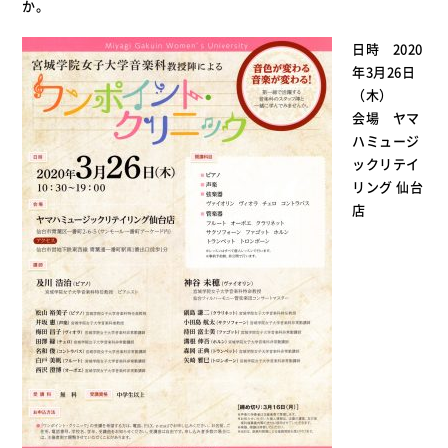
か。
日時 2020
年3月26日
（木）
会場 ヤマ
ハミュージ
ックリテイ
リング 仙台
店