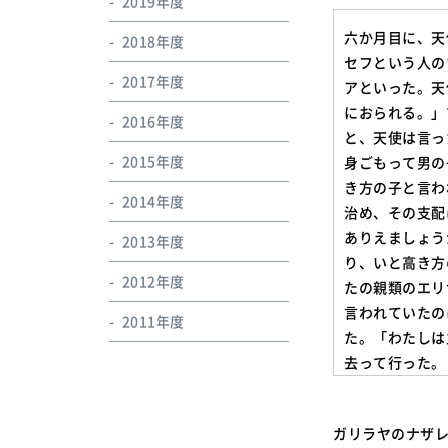
2019年度
六か月目に、天
2018年度
セフという人の
2017年度
アといった。天
におられる。」
2016年度
と、天使は言っ
2015年度
身ごもって男の
き方の子と言わ
2014年度
治め、その支配
ありえましょう
2013年度
り、いと高き方
2012年度
たの親類のエリ
言われていたの
2011年度
た。「わたしは
去って行った。
ガリラヤのナザ