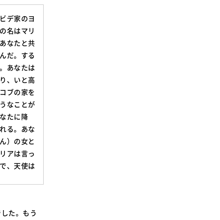
SDGsに関する取り組み
ビデ家のヨ
大学広報
の名はマリ
あなたと共
んだ。する
。あなたは
り、いと高
新型コロナウィルスに関する本学の対応
コブの家を
（まとめ）
うなことが
なたに降
れる。あな
ん）の女と
リアは言っ
で、天使は
でした。もう