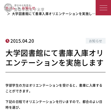
大学図書館にて書庫入庫オリエンテー
宮
ホーム
お知らせ
ションを実施します
城
大学図書館にて書庫入庫オリエンテーションを実施し…
学
院
2015.04.20
お知らせ
女
大学図書館にて書庫入庫オリ
子
エンテーションを実施します
大
学
学部学生の方はオリエンテーションを受けると、書庫に入庫する
ことができます。
下記の日程でオリエンテーションを行いますので、都合のよい日
時を選び、