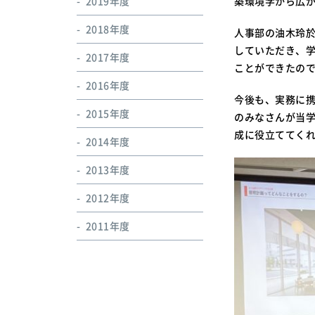
2019年度
築環境学から広
2018年度
人事部の油木玲於
していただき、
2017年度
ことができたの
2016年度
今後も、実務に
2015年度
のみなさんが当
成に役立ててく
2014年度
2013年度
2012年度
2011年度