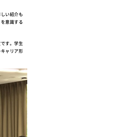
SDGsに関する取り組み
大学広報
詳しい紹介も
りを意識する
定です。学生
のキャリア形
新型コロナウィルスに関する本学の対応
（まとめ）