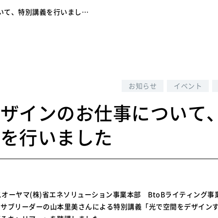
いて、特別講義を行いまし…
3
お知らせ
イベント
デザインのお仕事について
義を行いました
イリスオーヤマ(株)省エネソリューション事業本部 BtoBライティング
Design サブリーダーの山本里美さんによる特別講義「光で空間をデザイ