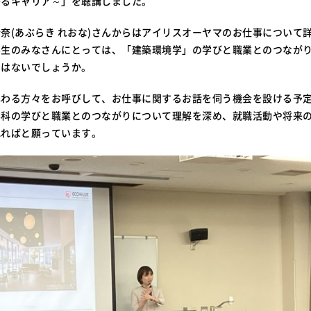
がるキャリア～」を聴講しました。
奈(あぶらき れおな)さんからはアイリスオーヤマのお仕事について
学生のみなさんにとっては、「建築環境学」の学びと職業とのつなが
ではないでしょうか。
携わる方々をお呼びして、お仕事に関するお話を伺う機会を設ける予
学科の学びと職業とのつながりについて理解を深め、就職活動や将来
れればと願っています。