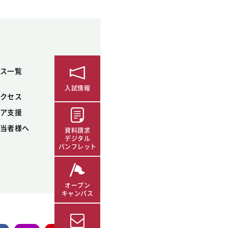
ス一覧
入試情報
クセス
ア支援
当者様へ
資料請求
デジタル
パンフレット
オープン
キャンパス