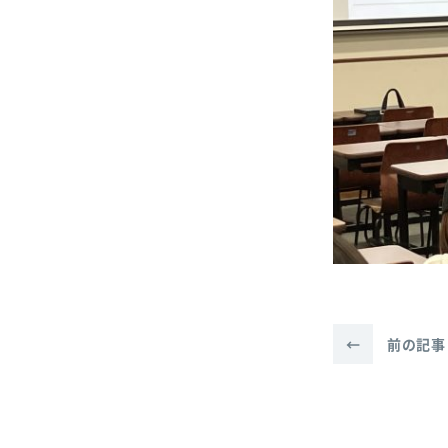
←
前の記事