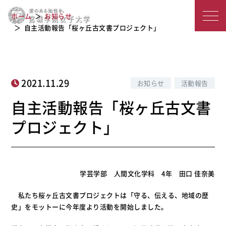
自主活動報告「桜ヶ丘古文書プロジェ
宮
ホーム
お知らせ
クト」
城
自主活動報告「桜ヶ丘古文書プロジェクト」
学
院
2021.11.29
お知らせ
活動報告
女
自主活動報告「桜ヶ丘古文書
子
プロジェクト」
大
学
学芸学部 人間文化学科 4年 田口 佳奈美
私たち桜ヶ丘古文書プロジェクトは「守る、伝える、地域の歴
史」をモットーに今年度より活動を開始しました。