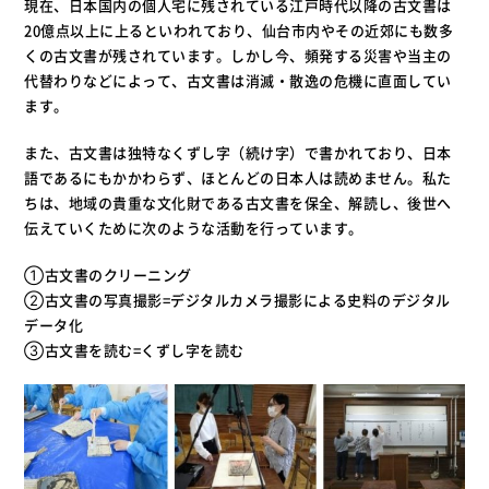
現在、日本国内の個人宅に残されている江戸時代以降の古文書は
20億点以上に上るといわれており、仙台市内やその近郊にも数多
くの古文書が残されています。しかし今、頻発する災害や当主の
代替わりなどによって、古文書は消滅・散逸の危機に直面してい
ます。
また、古文書は独特なくずし字（続け字）で書かれており、日本
語であるにもかかわらず、ほとんどの日本人は読めません。私た
ちは、地域の貴重な文化財である古文書を保全、解読し、後世へ
伝えていくために次のような活動を行っています。
①古文書のクリーニング
②古文書の写真撮影=デジタルカメラ撮影による史料のデジタル
データ化
③古文書を読む=くずし字を読む