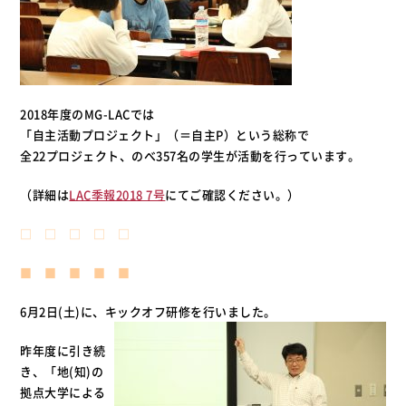
2018年度のMG-LACでは
「自主活動プロジェクト」（＝自主P）という総称で
全22プロジェクト、のべ357名の学生が活動を行っています。
（詳細は
LAC季報2018 7号
にてご確認ください。）
□ □ □ □ □
■ ■ ■ ■ ■
6月2日(土)に、キックオフ研修を行いました。
昨年度に引き続
き、「地(知)の
拠点大学による