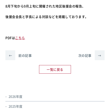
8月下旬から9月上旬に開催された地区後援会の報告、
後援会会長と学長による対談などを掲載しております。
PDFは
こちら
←
前の記事
次の記事
→
一覧に戻る
2026年度
2025年度