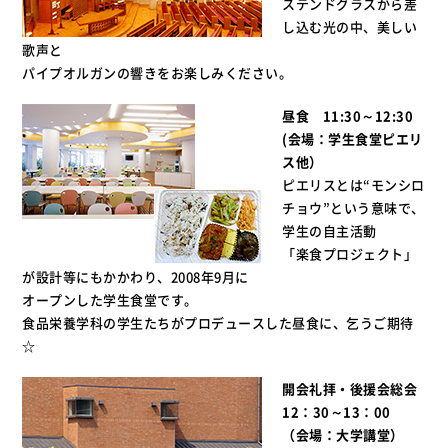
ステンドグラスから差
し込む光の中、美しい
歌声と
パイプオルガンの響きをお楽しみください。
昼食 11:30～12:30
(会場：学生食堂ピエリ
ス他）
ピエリスとは“モンシロ
チョウ”という意味で、
学生の自主活動
「楽食プロジェクト」
が設計等にもかかわり、2008年9月に
オープンした学生食堂です。
食品栄養学科の学生たちがプロデュースした昼食に、乞うご期待
☆
開会礼拝・後援会総会
12：30～13：00
（会場：大学講堂）