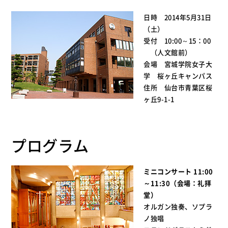
日時 2014年5月31日
（土）
受付 10:00～15：00
（人文館前）
会場 宮城学院女子大
学 桜ヶ丘キャンパス
住所 仙台市青葉区桜
ヶ丘9-1-1
プログラム
ミニコンサート 11:00
～11:30（会場：礼拝
堂）
オルガン独奏、ソプラ
ノ独唱