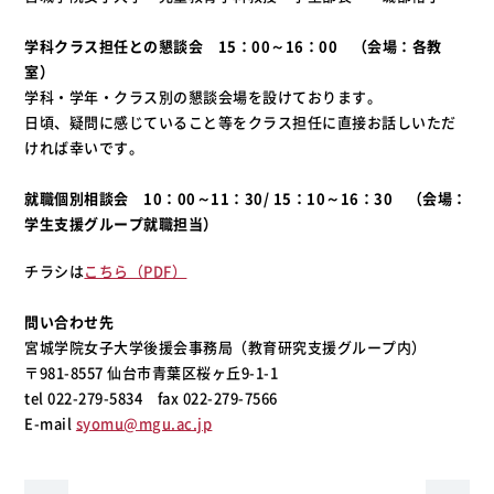
学科クラス担任との懇談会 15：00～16：00 （会場：各教
室）
学科・学年・クラス別の懇談会場を設けております。
日頃、疑問に感じていること等をクラス担任に直接お話しいただ
ければ幸いです。
就職個別相談会
10：00～11：30/ 15：10～16：30 （会場：
学生支援グループ就職担当）
チラシは
こちら（PDF）
問い合わせ先
宮城学院女子大学後援会事務局（教育研究支援グループ内）
〒981-8557 仙台市青葉区桜ヶ丘9-1-1
tel 022-279-5834 fax 022-279-7566
E-mail
syomu@mgu.ac.jp