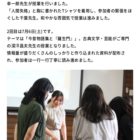
幸一郎先生が授業を行いました。
「人間失格」と胸に書かれたTシャツを着用し、参加者の緊張をほ
ぐした千葉先生。和やかな雰囲気で授業は進みました。
2回目は7月6日(土)です。
テーマは「今昔物語集と『羅生門』」。古典文学・芸能がご専門
の深澤昌夫先生の授業となりました。
情報量が盛りだくさんのしっかりと作り込まれた資料が配布さ
れ、参加者は一行一行丁寧に読み進めました。