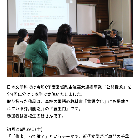
日本文学科では令和6年度宮城県主催高大連携事業「公開授業」を
全4回に分けて本学で実施いたしました。
取り扱った作品は、高校の国語の教科書『言語文化』にも掲載さ
れている芥川龍之介の『羅生門』です。
参加者は高校生の皆さんです。
初回は6月29日(土) 。
「「作者」って誰？」というテーマで、近代文学がご専門の千葉