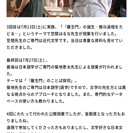
3回目は7月13日(土)に実施、「『羅生門』の誕生―推敲過程をた
どる―」というテーマで笠間はるな先生が授業を行いました。
笠間先生のご専門は近代文学です。当日は貴重な資料も見せてい
ただきました。
最終回は7月27日(土) 。
最後は日本語学がご専門の菊地恵太先生による授業が行われまし
た。
テーマは「『羅生門』のことば探究」。
菊地先生のご専門は日本語学(語学)ですので、文学の先生方とは異
なる視点からのアプローチとなりました。また、専門的なデータ
ベースの使い方も教わりました。
4回にわたって行われた公開授業でしたが、皆勤賞となった方もお
りましたね。
遠隔で参加してくださった方もおりましたし、文学好きな日本文