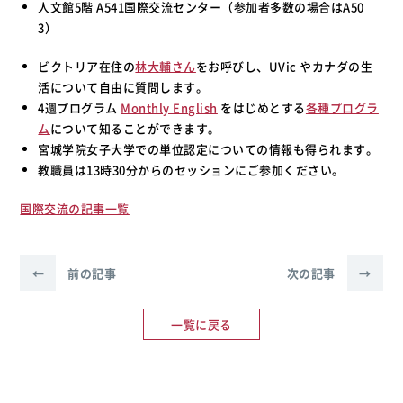
人文館5階 A541国際交流センター（参加者多数の場合はA50
3）
ビクトリア在住の
林大輔さん
をお呼びし、UVic やカナダの生
活について自由に質問します。
4週プログラム
Monthly English
をはじめとする
各種プログラ
ム
について知ることができます。
宮城学院女子大学での単位認定についての情報も得られます。
教職員は13時30分からのセッションにご参加ください。
国際交流の記事一覧
←
前の記事
次の記事
→
一覧に戻る