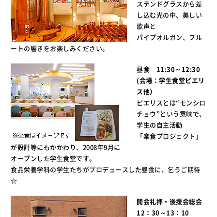
ステンドグラスから差
し込む光の中、美しい
歌声と
パイプオルガン、フル
ートの響きをお楽しみください。
昼食 11:30～12:30
(会場：学生食堂ピエリ
ス他）
ピエリスとは“モンシロ
チョウ”という意味で、
学生の自主活動
「楽食プロジェクト」
が設計等にもかかわり、2008年9月に
オープンした学生食堂です。
食品栄養学科の学生たちがプロデュースした昼食に、乞うご期待
☆
開会礼拝・後援会総会
12：30～13：10