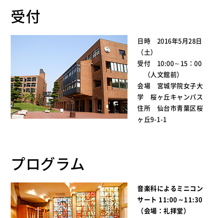
受付
日時 2016年5月28日
（土）
受付 10:00～15：00
（人文館前）
会場 宮城学院女子大
学 桜ヶ丘キャンパス
住所 仙台市青葉区桜
ヶ丘9-1-1
プログラム
音楽科によるミニコン
サート 11:00～11:30
（会場：礼拝堂）