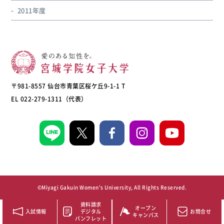
2011年度
〒981-8557 仙台市青葉区桜ケ丘9-1-1 T
EL 022-279-1311（代表）
©Miyagi Gakuin Women's University, All Rights Reserved.
資料請求
オープン
入試情報
デジタル
お問合せ
キャンパス
パンフレット