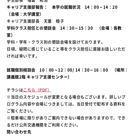
キャリア支援部報告： 本学の就職状況 14：00～14：20
（会場：大学講堂）
キャリア支援部長 天童 睦子
学科クラス担任との懇談会 14：30～15：30 （会場：各教
室）
学科・学年・クラス別の懇談会場を設けております。
日頃、疑問に感じていること等をクラス担任に直接お話しいただ
ければ幸いです。
就職個別相談会
10：00～12：00/ 14：30～16：00 （場所：
講義館2階 キャリア支援センター）
チラシは
こちら（PDF）
※当日のスケジュールが変更となる場合もございます。詳しいプ
ログラム内容や会場につきましては、当日受付で配布する資料を
ご覧ください。
※駐車場に限りがありご案内できない場合がありますので、でき
るだけ公共交通機関をご利用ください。
問い合わせ先