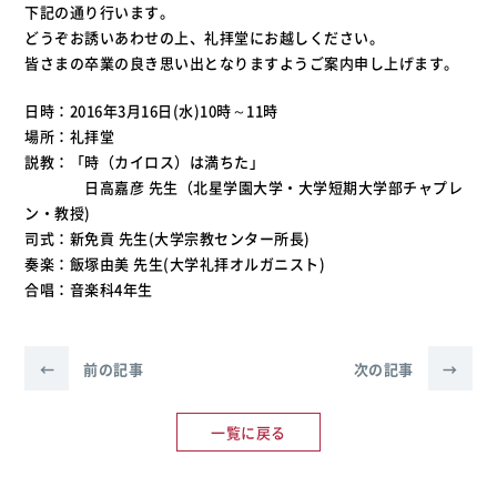
下記の通り行います。
どうぞお誘いあわせの上、礼拝堂にお越しください。
皆さまの卒業の良き思い出となりますようご案内申し上げます。
日時：2016年3月16日(水)10時～11時
場所：礼拝堂
説教：「時（カイロス）は満ちた」
日高嘉彦 先生（北星学園大学・大学短期大学部チャプレ
ン・教授)
司式：新免貢 先生(大学宗教センター所長)
奏楽：飯塚由美 先生(大学礼拝オルガニスト)
合唱：音楽科4年生
←
前の記事
次の記事
→
一覧に戻る