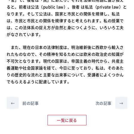
ると、前者は公法（public law）、後者 は私法（private law）と
なります。そして公法は、国家と市民との関係を規律し、私法
は、市民と市民との関係を規律すると考えられます。私の授業で
は、この法体系の捉え方が自然と身につくように、いろいろ工夫
がなされています。
また、現在の日本の法律制度は、明治維新後に西欧から輸入さ
れたものなので、その精神を知るためには欧米の政治史の知識が
不可欠となります。現代の国家は、帝国主義の時代から、共産主
義運動や社会国家論を経て、今日に至っており、私は、そのあた
りの歴史的な流れと主要な出来事について、受講者によくつかん
でもらえるように配慮しています。
←
前の記事
次の記事
→
一覧に戻る