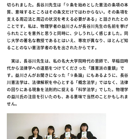
切られました。長谷川先生は「９条を始めとした憲法の条項の本
質、意味するところはその条文だけではわからない。その条項を
支える周辺法と周辺の状況を考える必要がある」と話されたとの
ことです。私は、物理学者の益川さんが長谷川先生の名前を挙げ
られたことを意外と思うと同時に、少しうれしく感じました。同
じ大学の著名な教授であるとはいえ、専攻が異なり、ほとんど知
ることのない憲法学者の名を出されたからです。
実は、長谷川先生は、私の名大大学院時代の恩師で、早稲田時
代から法律学への道筋をつけてくださった「護憲派の重鎮」で
す。益川さんがお聞きになった「９条論」にもあるように、長谷
川憲法学は、法律解釈を中心とする「概念法学」ではなく、法律
の回りにある現象を法則的に捉える「科学法学」でした。物理学
の益川氏の注目を引いたのも、ある意味で当然のことかもしれま
せん。