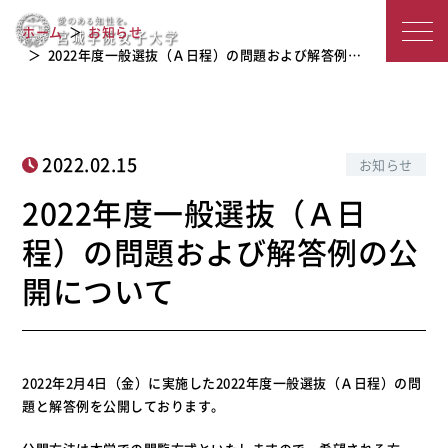
2022年度一般選抜（Ａ日程）の問題お
宮
ホーム
お知らせ
よび解答例の公開について
城
2022年度一般選抜（Ａ日程）の問題および解答例…
学
院
2022.02.15
お知らせ
女
2022年度一般選抜（Ａ日
子
程）の問題および解答例の公
大
開について
学
2022年2月4日（金）に実施した2022年度一般選抜（Ａ日程）の問
題と解答例を公開しております。