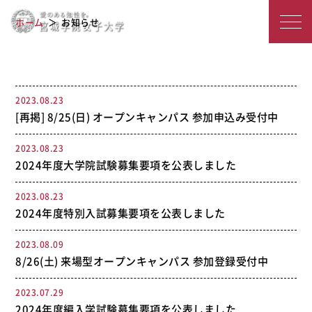
宮
2023年度のアーカイブ
ホーム
お知らせ
城
学
院
2023.08.23
[再掲] 8/25(日) オープンキャンパス 参加申込み受付中
女
子
2023.08.23
2024年度大学院試験募集要項を公表しました
大
2023.08.23
学
2024年度特別入試募集要項を公表しました
2023.08.09
8/26(土) 来場型オープンキャンパス 参加登録受付中
2023.07.29
2024年度編入学試験募集要項を公表しました