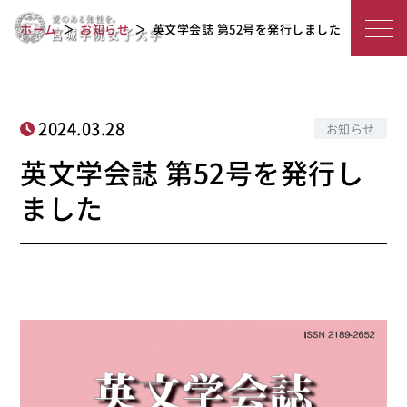
宮
英文学会誌 第52号を発行しました
ホーム
お知らせ
英文学会誌 第52号を発行しました
城
学
院
2024.03.28
お知らせ
女
英文学会誌 第52号を発行し
子
ました
大
学