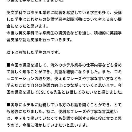
英文学科ではホテル業界に就職を希望している学生も多く、受講
した学生はこれからの英語学習や就職活動について考える良い機
会になったと思います。
今後も英文学科では卒業生の講演会などを通し、積極的に英語学
習支援や就活支援を行っていきます。
以下は参加した学生の声です。
■今回の講座を通して、海外のホテル業界の仕事内容なども含め
て詳しく知ることができ、貴重な経験になりました。また、コミ
ュニケーションの取り方、使えるフレーズや丁寧な言い方なども
学んだことで自分の英語力向上につながっていくと思います。今
回の講座を通してESLでも先生とお話してみたいなと感じました。
■実際にホテルに勤務している方のお話を聞くことができ、とて
も勉強になりました。特に、便利なフレーズや丁寧な言葉遣い
は、ホテルで働いていなくても英語で会話する時に役に立つと思
うので、今後に活かしていきたいと思います。