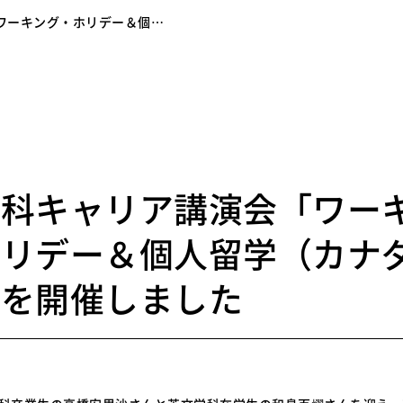
ワーキング・ホリデー＆個…
9
学科キャリア講演会「ワー
ホリデー＆個人留学（カナ
」を開催しました