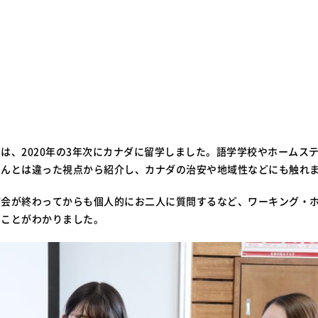
は、2020年の3年次にカナダに留学しました。語学学校やホームス
さんとは違った視点から紹介し、カナダの治安や地域性などにも触れ
演会が終わってからも個人的にお二人に質問するなど、ワーキング・
いことがわかりました。