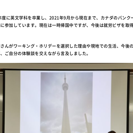
0年度に英文学科を卒業し、2021年9月から現在まで、カナダのバンク
ーに参加しています。現在は一時帰国中ですが、今後は就労ビザを取
橋さんがワーキング・ホリデーを選択した理由や現地での生活、今後
ど、ご自分の体験談を交えながら言及しました。