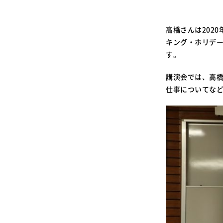
高橋さんは202
キング・ホリデ
す。
講演会では、高
仕事についてな