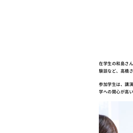
在学生の和島さん
験談など、高橋
参加学生は、講
学への関心が高