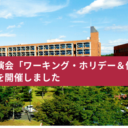
演会「ワーキング・ホリデー＆
を開催しました