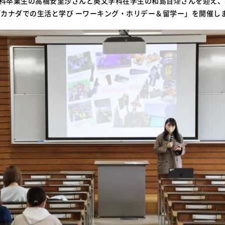
学科卒業生の高橋安里沙さんと英文学科在学生の和島百燿さんを迎え
カナダでの生活と学び ーワーキング・ホリデー＆留学ー」を開催し