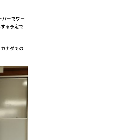
ーバーでワー
得する予定で
のカナダでの