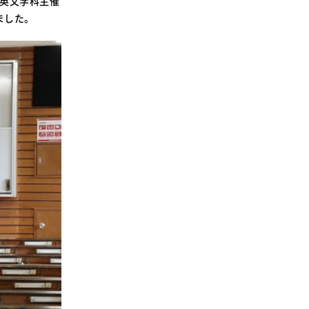
、英文学科主催
SDGsに関する取り組み
ました。
大学広報
新型コロナウィルスに関する本学の対応
（まとめ）