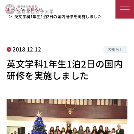
英文学科1年生1泊2日の国内研修を実
宮
ホーム
お知らせ
施しました
城
英文学科1年生1泊2日の国内研修を実施しました
学
院
2018.12.12
お知らせ
女
英文学科1年生1泊2日の国内
子
研修を実施しました
大
学