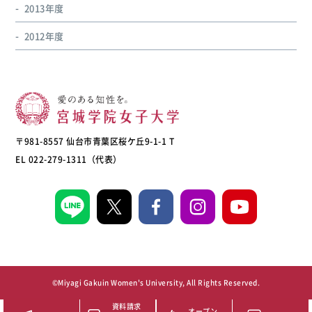
2013年度
2012年度
〒981-8557 仙台市青葉区桜ケ丘9-1-1 T
EL 022-279-1311（代表）
©Miyagi Gakuin Women's University, All Rights Reserved.
資料請求
オープン