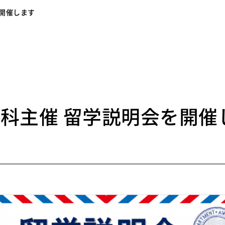
を開催します
4
科主催 留学説明会を開催