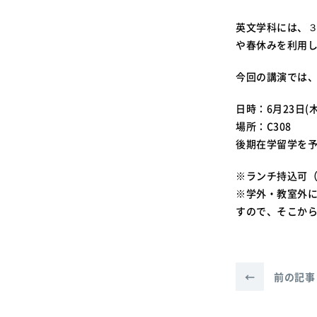
英文学科には、
や春休みを利用
今回の講演では
日時：6月23日(木)
場所：C308
後期在学留学を
※ランチ持込可
※学外・教室外に
すので、そこか
←
前の記事