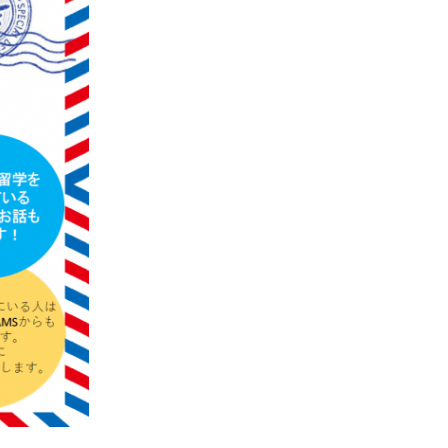
SDGsに関する取り組み
大学広報
新型コロナウィルスに関する本学の対応
（まとめ）