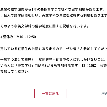
３週間の語学研修から1年の長期留学まで様々な留学制度があります。
し、個人で語学研修を行い、英文学科の単位を取得する制度もありま
、そのような英文学科の留学制度に関する説明を行います。
 昼休み 12:10～12:50
予定している在学生のお話もありますので、ぜひ皆さん参加してくだ
（一席ずつあけて着席）。黙食厳守・食事中の人に話しかけないこと
いる人は「英文学科」TEAMSからも参加可能です。12：10に「会
ら参加してください。
一覧に戻る
次