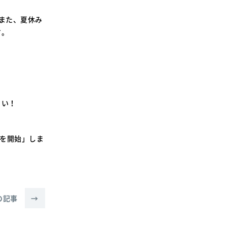
また、夏休み
す。
さい！
。
議を開始」しま
の記事
→