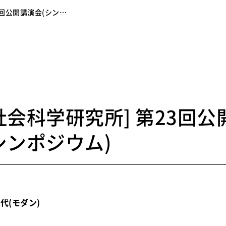
3回公開講演会(シン…
7
社会科学研究所] 第23回公
シンポジウム)
代(モダン)