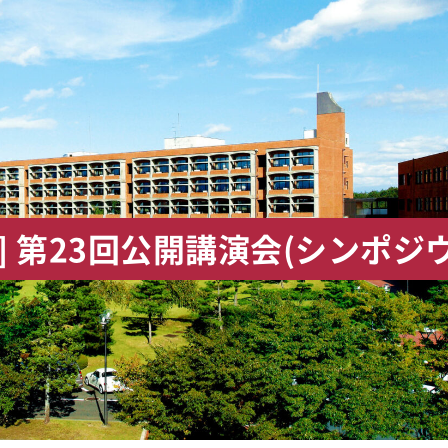
 第23回公開講演会(シンポジウ