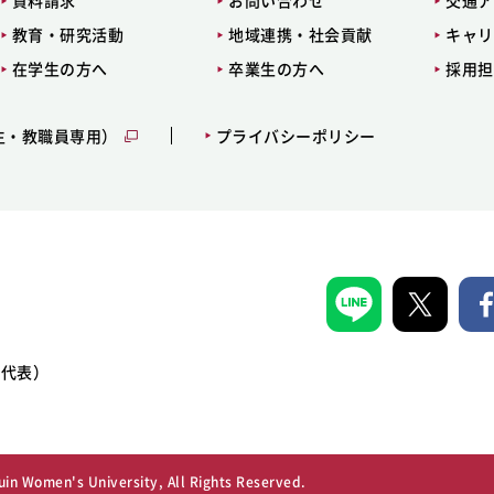
資料請求
お問い合わせ
交通ア
教育・研究活動
地域連携・社会貢献
キャリ
在学生の方へ
卒業生の方へ
採用担
生・教職員専用）
プライバシーポリシー
1（代表）
in Women's University, All Rights Reserved.