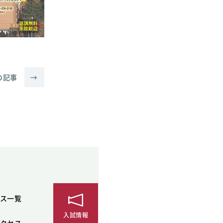
の記事
→
ス一覧
入試情報