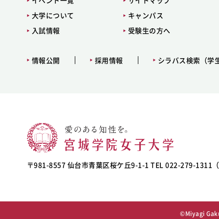
イベント一覧
サイトマップ
大学について
キャンパス
入試情報
受験生の方へ
情報公開
採用情報
シラバス検索（学
〒981-8557 仙台市青葉区桜ケ丘9-1-1 TEL 022-279-131
©Miyagi Gaku