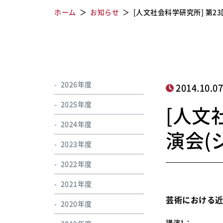
ホーム
お知らせ
[人文社会科学研究所] 第2
2026年度
2014.10.0
2025年度
[人文
2024年度
演会(
2023年度
2022年度
2021年度
芸術における近
2020年度
講演1：