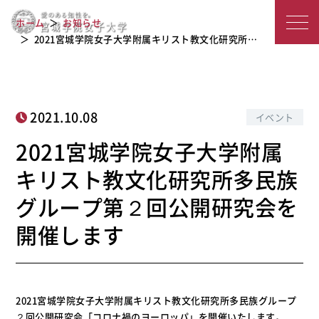
2021宮城学院女子大学附属キリスト教
宮
文化研究所多民族グループ第２回公開
ホーム
お知らせ
研究会を開催します
城
2021宮城学院女子大学附属キリスト教文化研究所…
学
院
2021.10.08
イベント
女
2021宮城学院女子大学附属
子
キリスト教文化研究所多民族
大
グループ第２回公開研究会を
学
開催します
2021宮城学院女子大学附属キリスト教文化研究所多民族グループ
２回公開研究会「コロナ禍のヨーロッパ」を開催いたします。