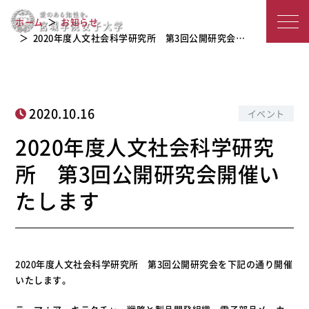
2020年度人文社会科学研究所 第3回
宮
ホーム
お知らせ
公開研究会開催いたします
城
2020年度人文社会科学研究所 第3回公開研究会…
学
院
2020.10.16
イベント
女
2020年度人文社会科学研究
子
所 第3回公開研究会開催い
大
たします
学
2020年度人文社会科学研究所 第3回公開研究会を下記の通り開催
いたします。