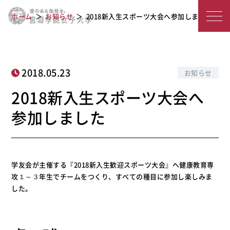
2018新入生スポーツ大会へ参加しまし
宮
ホーム
お知らせ
2018新入生スポーツ大会へ参加しました
た
城
学
院
2018.05.23
お知らせ
女
2018新入生スポーツ大会へ
子
参加しました
大
学
学友会が主催する『2018新入生歓迎スポーツ大会』へ健康教育専
攻１～３年生でチームをつくり、すべての種目に参加し楽しみま
した。