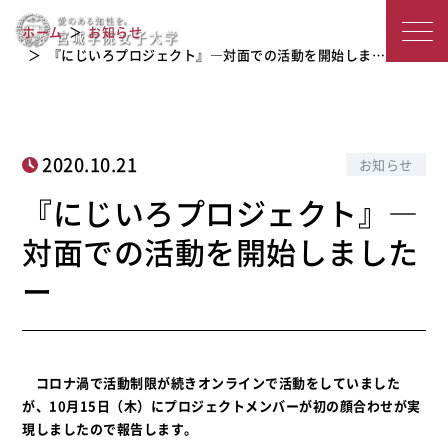
『にじいろプロジェクト』―対面での
宮
ホーム
お知らせ
活動を開始しましたー
城
『にじいろプロジェクト』―対面での活動を開始しま…
学
院
2020.10.21
お知らせ
女
『にじいろプロジェクト』―
子
対面での活動を開始しました
大
ー
学
コロナ渦で活動制限が続きオンラインで活動をしていました
が、10月15日（木）にプロジェクトメンバーが初の顔合わせが実
現しましたので報告します。