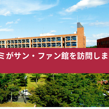
ゼミがサン・ファン館を訪問しま