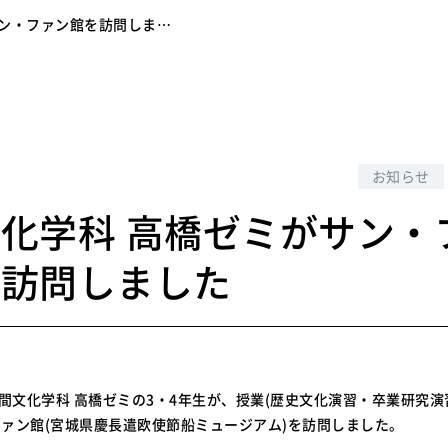
サン・ファン館を訪問しま…
7
お知らせ
化学科 高橋ゼミがサン・
を訪問しました
人間文化学科 高橋ゼミの3・4年生が、授業(歴史文化演習・卒業研究演
ァン館(宮城県慶長遣欧使節船ミュージアム)を訪問しました。