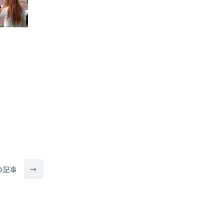
の記事
→