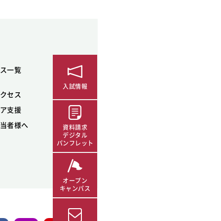
ス一覧
入試情報
クセス
ア支援
当者様へ
資料請求
デジタル
パンフレット
オープン
キャンパス