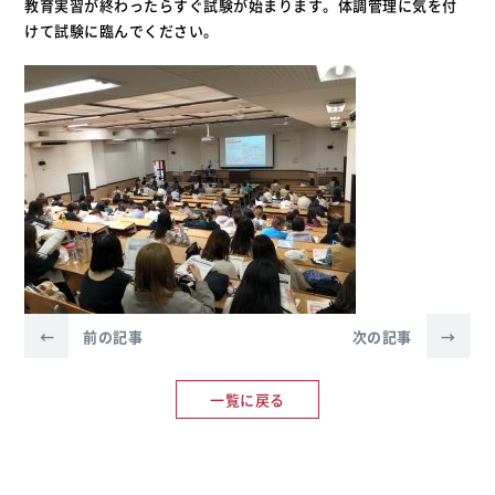
教育実習が終わったらすぐ試験が始まります。体調管理に気を付
けて試験に臨んでください。
←
前の記事
次の記事
→
一覧に戻る