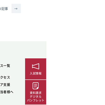
の記事
→
ス一覧
入試情報
クセス
ア支援
当者様へ
資料請求
デジタル
パンフレット