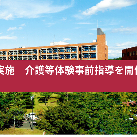
度実施 介護等体験事前指導を開