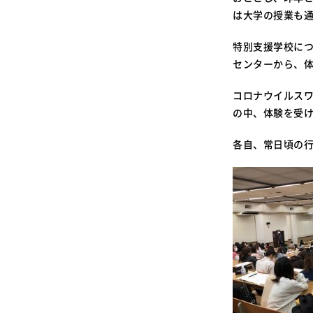
は大学の授業も
特別支援学校に
センターから、
コロナウイルスワ
の中、体験を受
各自、常日頃の