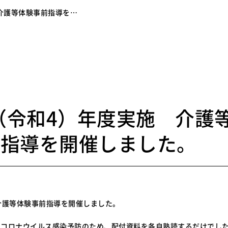
 介護等体験事前指導を…
5
2（令和4）年度実施 介護
前指導を開催しました。
介護等体験事前指導を開催しました。
とコロナウイルス感染予防のため、配付資料を各自熟読するだけでし