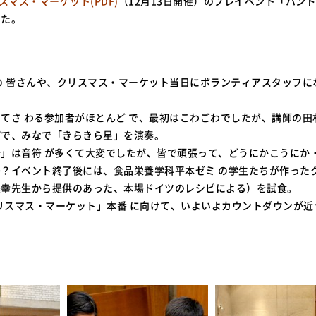
スマス・マーケット(PDF)
（12月13日開催）のプレイベント「ハン
した。
 皆さんや、クリスマス・マーケット当日にボランティアスタッフに
てさ わる参加者がほとんど で、最初はこわごわでしたが、講師の田
げで、みなで「きらきら星」を演奏。
」は音符 が多くて大変でしたが、皆で頑張って、どうにかこうにか
？イベント終了後には、食品栄養学科平本ゼミ の学生たちが作ったク
美幸先生から提供のあった、本場ドイツのレシピによる）を試食。
クリスマス・マーケット」本番 に向けて、いよいよカウントダウンが