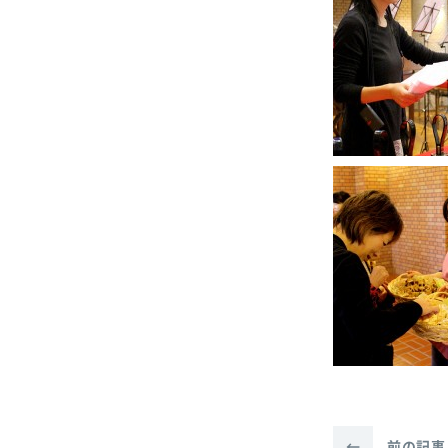
←
前の記事