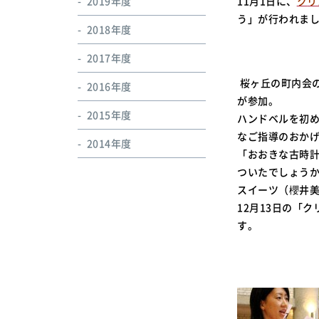
2019年度
11月1日に、
ク
リ
う」が行われま
2018年度
2017年度
桜ヶ丘の町内会の
2016年度
が参加。
2015年度
ハンドベルを初め
なご指導のおか
2014年度
「おおきな古時計
ついたでしょうか
スイーツ（櫻井
12月13日の「
す。