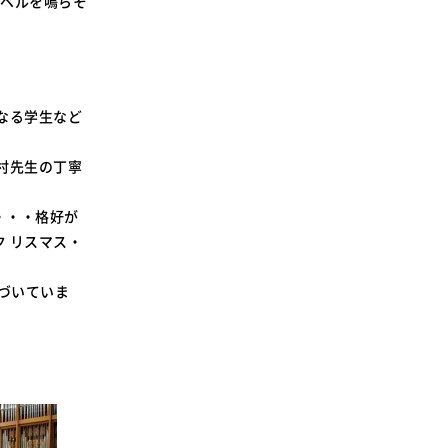
ドベルを鳴らそ
SDGsに関する取り組み
大学広報
なる学生など
村先生の丁寧
新型コロナウィルスに関する本学の対応
（まとめ）
・・・格好が
 リスマス・
近づいていま