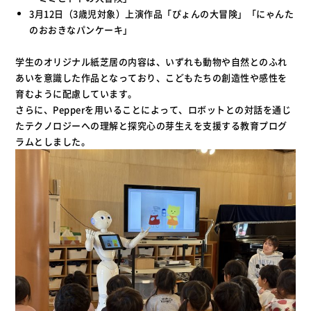
3月12日（3歳児対象）上演作品「ぴょんの大冒険」「にゃんた
のおおきなパンケーキ」
学生のオリジナル紙芝居の内容は、いずれも動物や自然とのふれ
あいを意識した作品となっており、こどもたちの創造性や感性を
育むように配慮しています。
さらに、Pepperを用いることによって、ロボットとの対話を通じ
たテクノロジーへの理解と探究心の芽生えを支援する教育プログ
ラムとしました。