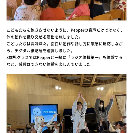
こどもたちを飽きさせないように、Pepperの音声だけではなく、
体の動作を織り交ぜる演出を施しました。
こどもたちは興味深々。面白い動作や話し方に敏感に反応しなが
ら、デジタル紙芝居を鑑賞しました。
3歳児クラスではPepperと一緒に「ラジオ体操第一」も体験する
など、普段はできない体験を楽しんでいました。