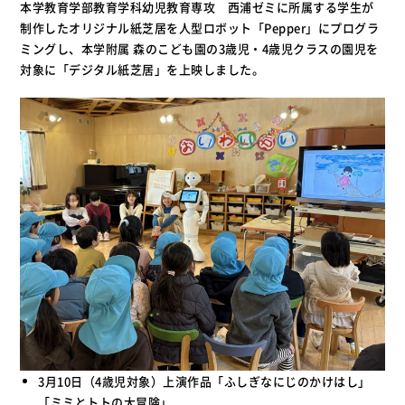
本学教育学部教育学科幼児教育専攻 西浦ゼミに所属する学生が
制作したオリジナル紙芝居を人型ロボット「Pepper」にプログラ
ミングし、本学附属 森のこども園の3歳児・4歳児クラスの園児を
対象に「デジタル紙芝居」を上映しました。
3月10日（4歳児対象）上演作品「ふしぎなにじのかけはし」
「ミミとトトの大冒険」