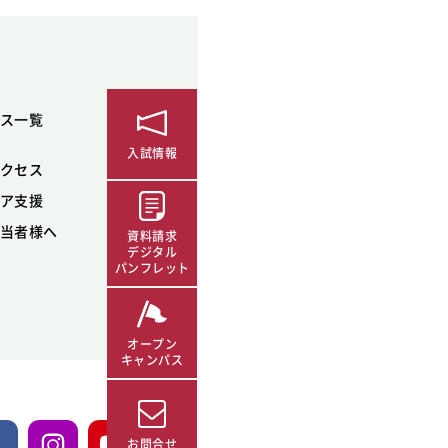
ス一覧
入試情報
クセス
ア支援
当者様へ
資料請求
デジタル
パンフレット
オープン
キャンパス
お問合せ