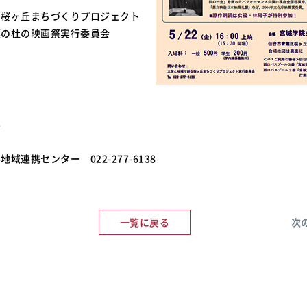
る桜ヶ丘まちづくりプロジェクト
葉の杜の映画祭実行委員会
学
域連携センター 022-277-6138
一覧に戻る
次