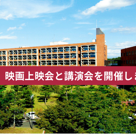
」映画上映会と講演会を開催し