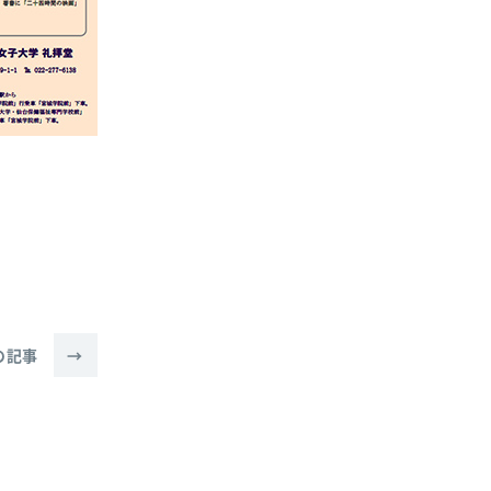
の記事
→