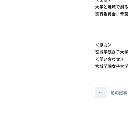
大学と地域で創
実行委員会、青
＜協力＞
宮城学院女子大
＜問い合わせ＞
宮城学院女子大学地
←
前の記事