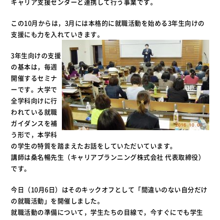
キャリア支援センターと連携して行う事業です。
この10月からは，3月には本格的に就職活動を始める3年生向けの
支援にも力を入れていきます。
3年生向けの支援
の基本は，毎週
開催するセミナ
ーです。大学で
全学科向けに行
われている就職
ガイダンスを補
う形で，本学科
の学生の特質を踏まえたお話をしていただいています。
講師は桑名暢先生（キャリアプランニング株式会社 代表取締役）
です。
今日（10月6日）はそのキックオフとして「間違いのない自分だけ
の就職活動」を開催しました。
就職活動の準備について，学生たちの目線で，今すぐにでも学生