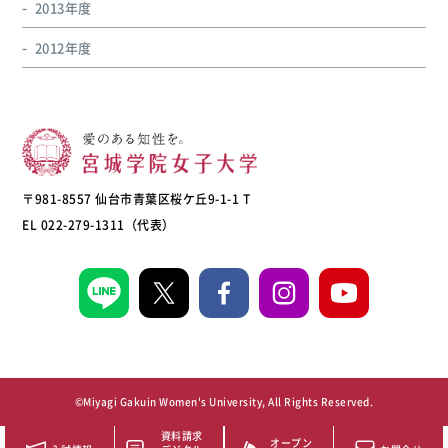
2013年度
2012年度
〒981-8557 仙台市青葉区桜ケ丘9-1-1 T
EL 022-279-1311（代表）
©Miyagi Gakuin Women's University, All Rights Reserved.
資料請求
オープン