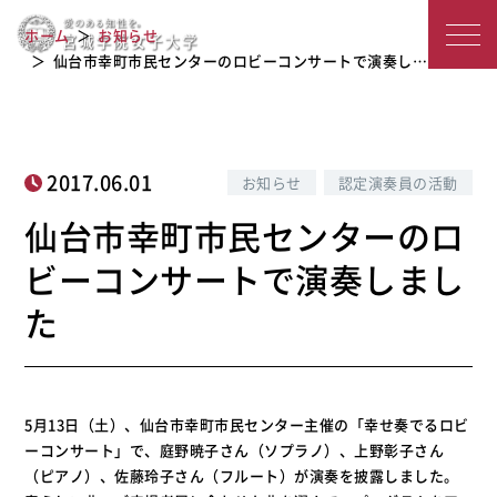
仙台市幸町市民センターのロビーコン
宮
ホーム
お知らせ
サートで演奏しました
城
仙台市幸町市民センターのロビーコンサートで演奏し…
学
院
2017.06.01
お知らせ
認定演奏員の活動
女
仙台市幸町市民センターのロ
子
ビーコンサートで演奏しまし
大
た
学
5月13日（土）、仙台市幸町市民センター主催の「幸せ奏でるロビ
ーコンサート」で、庭野暁子さん（ソプラノ）、上野彰子さん
（ピアノ）、佐藤玲子さん（フルート）が演奏を披露しました。