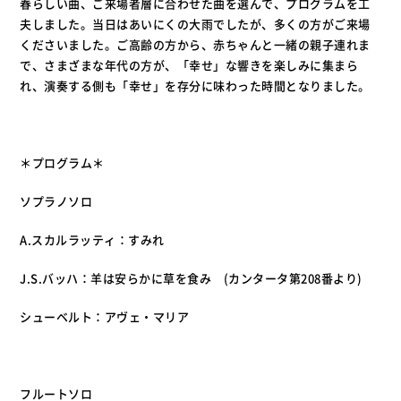
春らしい曲、ご来場者層に合わせた曲を選んで、プログラムを工
夫しました。当日はあいにくの大雨でしたが、多くの方がご来場
くださいました。ご高齢の方から、赤ちゃんと一緒の親子連れま
で、さまざまな年代の方が、「幸せ」な響きを楽しみに集まら
れ、演奏する側も「幸せ」を存分に味わった時間となりました。
＊プログラム＊
ソプラノソロ
A.スカルラッティ：すみれ
J.S.バッハ：羊は安らかに草を食み (カンタータ第208番より)
シューベルト：アヴェ・マリア
フルートソロ