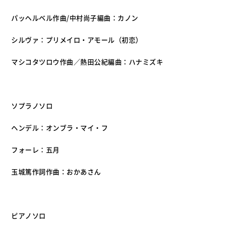
パッヘルベル作曲/中村尚子編曲：カノン
シルヴァ：プリメイロ・アモール（初恋）
マシコタツロウ作曲／熱田公紀編曲：ハナミズキ
ソプラノソロ
ヘンデル：オンブラ・マイ・フ
フォーレ：五月
玉城篤作詞作曲：おかあさん
ピアノソロ