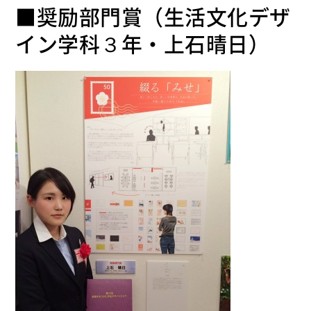
■奨励部門賞（生活文化デザ
イン学科３年・上石晴日）