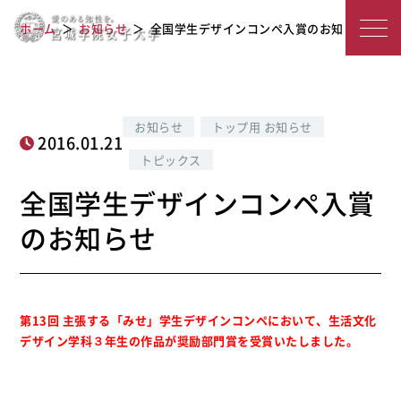
全国学生デザインコンペ入賞のお知ら
宮
ホーム
お知らせ
全国学生デザインコンペ入賞のお知らせ
せ
城
学
院
お知らせ
トップ用 お知らせ
2016.01.21
女
トピックス
子
全国学生デザインコンペ入賞
大
のお知らせ
学
第13回 主張する「みせ」学生デザインコンペにおいて、生活文化
デザイン学科３年生の作品が奨励部門賞を受賞いたしました。