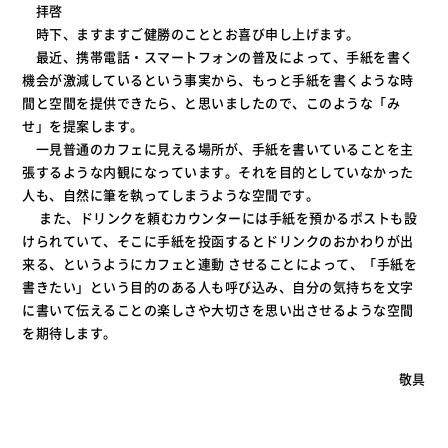
拝啓
時下、ますますご健勝のこととお喜び申し上げます。
最近、携帯電話・スマートフォンの普及によって、手紙を書く
機会が激減しているという事実から、もっと手紙を書くような時
間と空間を提供できたら、と思いましたので、このような「み
せ」を提案します。
一見普通のカフェに見える場所が、手紙を書いていることを主
張するような内観になっています。それを目的としていなかった
人も、自然に筆を執ってしまうような空間です。
また、ドリンクを頼むカウンターには手紙を預かるポストも設
けられていて、そこに手紙を投函するとドリンクのおかわりが出
来る、というようにカフェと連動 させることによって、「手紙を
書きたい」という目的のある人も呼び込み、自分の気持ちを文字
に書いて伝えることの楽しさや大切さを思い出させるような空間
を期待します。
敬具