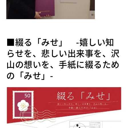
■綴る「みせ」 -嬉しい知
らせを、悲しい出来事を、沢
山の想いを、手紙に綴るため
の「みせ」-