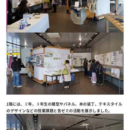
1階には、２年、３年生の模型やパネル、本の装丁、テキスタイル
のデザインなどの授業課題と各ゼミの活動を展示しました。