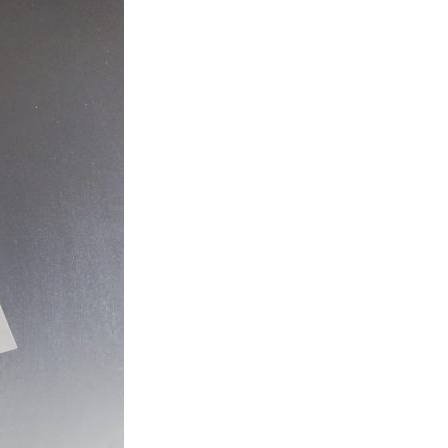
SDGsに関する取り組み
大学広報
新型コロナウィルスに関する本学の対応
（まとめ）