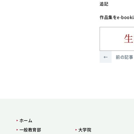
追記
作品集をe-boo
←
前の記事
ホーム
一般教育部
大学院