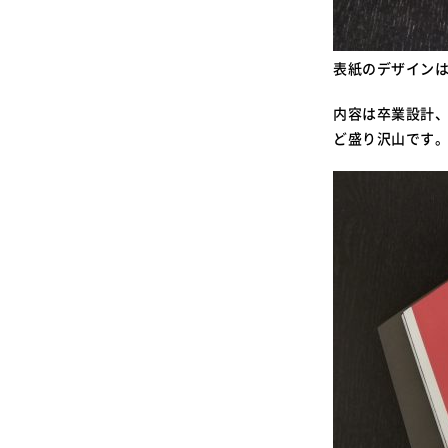
表紙のデザイン
内容は卒業設計
ど盛り沢山です。