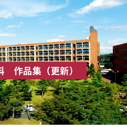
科 作品集（更新）