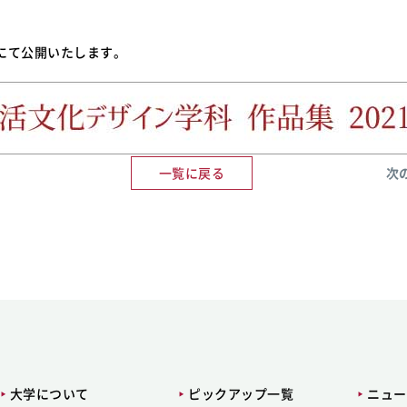
kにて公開いたします。
一覧に戻る
次
大学について
ピックアップ一覧
ニュー