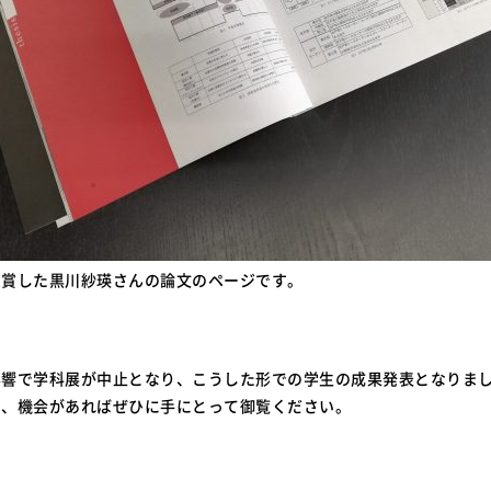
受賞した黒川紗瑛さんの論文のページです。
影響で学科展が中止となり、こうした形での学生の成果発表となりま
で、機会があればぜひに手にとって御覧ください。