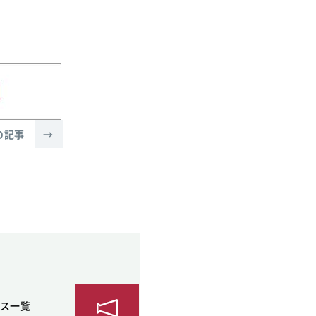
の記事
→
ス一覧