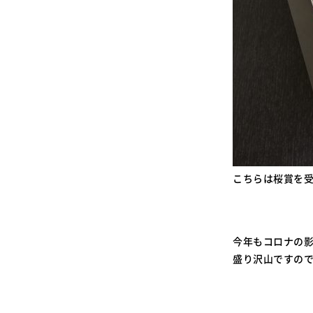
こちらは桜賞を
今年もコロナの
盛り沢山ですの