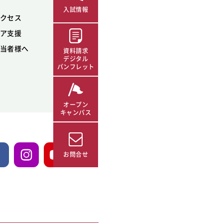
入試情報
クセス
ア支援
当者様へ
資料請求
デジタル
パンフレット
オープン
キャンパス
お問合せ