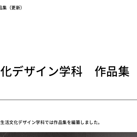
品集（更新）
9
文化デザイン学科 作品集
、生活文化デザイン学科では作品集を編纂しました。