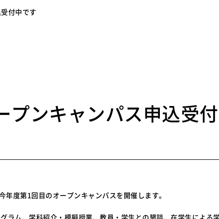
込受付中です
0
ープンキャンパス申込受
に今年度第1回目のオープンキャンパスを開催します。
ログラム、学科紹介・模擬授業、教員・学生との懇談、在学生による