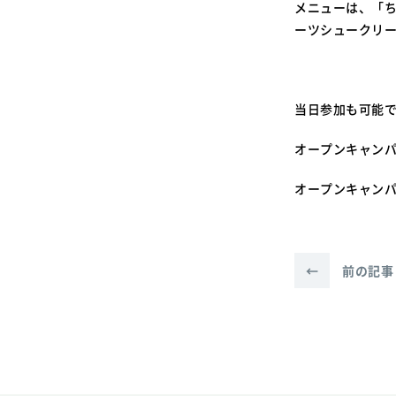
メニューは、「
ーツシュークリー
当日参加も可能
オープンキャン
オープンキャン
←
前の記事