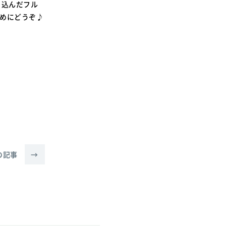
り込んだフル
早めにどうぞ♪
の記事
→