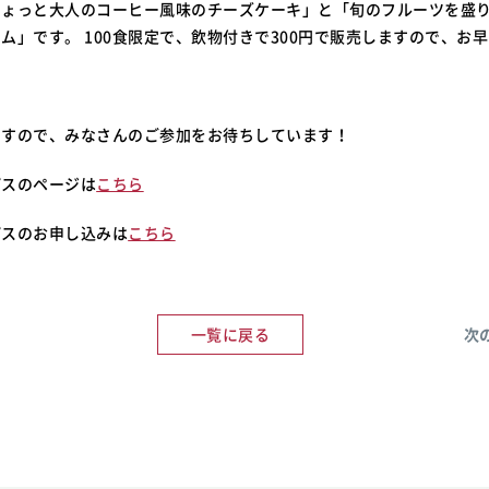
ちょっと大人のコーヒー風味のチーズケーキ」と「旬のフルーツを盛
ム」です。 100食限定で、飲物付きで300円で販売しますので、お
ですので、みなさんのご参加をお待ちしています！
パスのページは
こちら
パスのお申し込みは
こちら
一覧に戻る
次