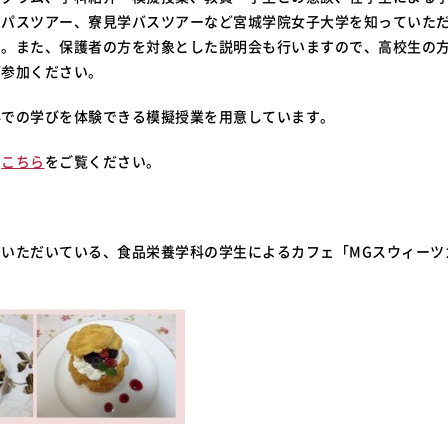
ンパスツアー、寮見学バスツアーなど宮城学院女子大学を知っていた
す。また、保護者の方を対象とした説明会も行いますので、高校生の
ご参加ください。
科での学びを体験できる模擬授業を用意しています。
は
こちら
をご覧ください。
をいただいている、食品栄養学科の学生によるカフェ「MGスウィーツ