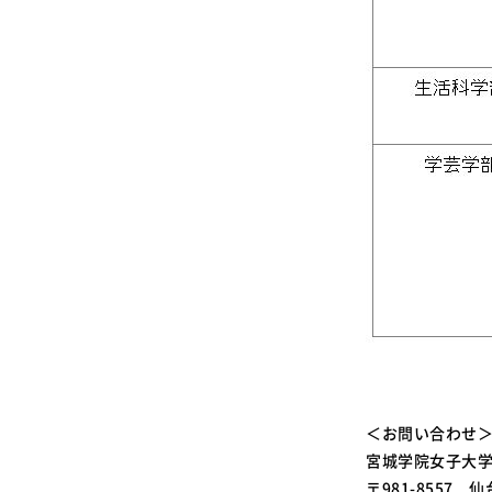
＜お問い合わせ
宮城学院女子大学
〒981-8557 