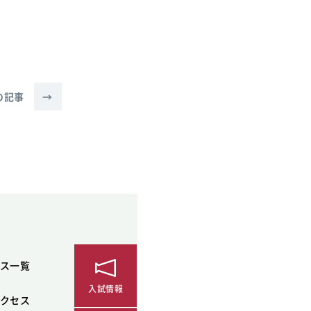
の記事
→
ス一覧
入試情報
クセス