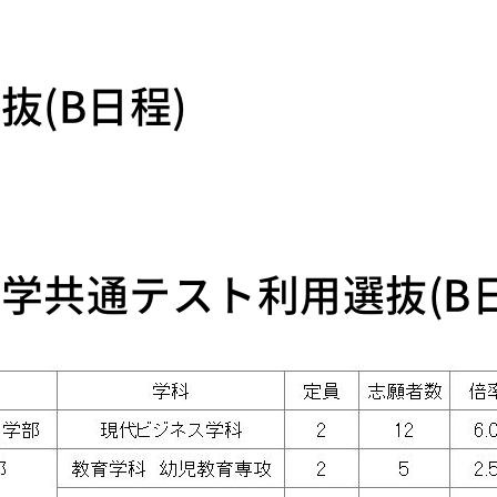
抜(B日程)
学共通テスト利用選抜(B日