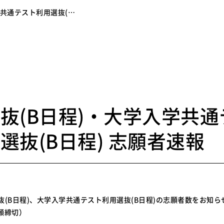
学共通テスト利用選抜(…
1
抜(B日程)・大学入学共通
選抜(B日程) 志願者速報
般選抜(B日程)、大学入学共通テスト利用選抜(B日程)の志願者数をお知
出願締切）