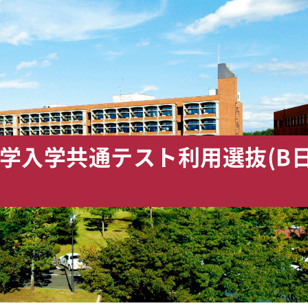
大学入学共通テスト利用選抜(B日