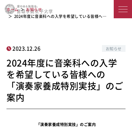
2024年度に音楽科への入学を希望して
宮
いる皆様への 「演奏家養成特別実技」
ホーム
お知らせ
のご案内
城
2024年度に音楽科への入学を希望している皆様へ…
学
院
2023.12.26
お知らせ
女
2024年度に音楽科への入学
子
を希望している皆様への
大
「演奏家養成特別実技」のご
学
案内
「演奏家養成特別実技」のご案内