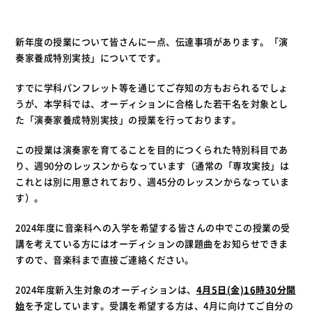
新年度の授業について皆さんに一点、伝達事項があります。「演
奏家養成特別実技」についてです。
すでに学科パンフレット等を通じてご存知の方もおられるでしょ
うが、本学科では、オーディションに合格した若干名を対象とし
た「演奏家養成特別実技」の授業を行っております。
この授業は演奏家を育てることを目的につくられた特別科目であ
り、週90分のレッスンからなっています（通常の「専攻実技」は
これとは別に用意されており、週45分のレッスンからなっていま
す）。
2024年度に音楽科への入学を希望する皆さんの中でこの授業の受
講を考えている方にはオーディションの課題曲をお知らせできま
すので、音楽科まで直接ご連絡ください。
2024年度新入生対象のオーディションは、
4
月5
日(金)16
時30
分開
始
を予定しています。受講を希望する方は、4月に向けてご自分の