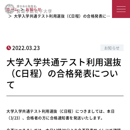
大学入学共通テスト利用選抜（C日
宮
ホーム
お知らせ
程）の合格発表について
城
大学入学共通テスト利用選抜（C日程）の合格発表に…
学
院
2022.03.23
お知らせ
女
大学入学共通テスト利用選抜
子
（C日程）の合格発表につい
大
て
学
大学入学共通テスト利用選抜（C日程）につきましては、本日
（3/23）、合格者の方に合格通知書を発送いたします。