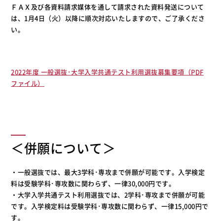
ＦＡＸ及び各資料請求媒体を通して請求された資料発送について
は、1月4日（火）以降に順次対応いたしますので、ご了承くださ
い。
2022年度 一般選抜･大学入学共通テスト利用選抜募集要項（PDF
ファイル）
＜併願について＞
・一般選抜では、最大3学科･専攻まで併願が可能です。入学検定
料は受験学科･専攻数に関わらず、一律30,000円です。
・大学入学共通テスト利用選抜では、2学科･専攻まで併願が可能
です。入学検定料は受験学科･専攻数に関わらず、一律15,000円で
す。