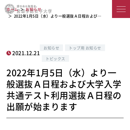
2022年1月5日（水）より一般選抜Ａ日
宮
程および大学入学共通テスト利用選抜
ホーム
お知らせ
Ａ日程の出願が始まります
城
2022年1月5日（水）より一般選抜Ａ日程および…
学
院
お知らせ
トップ用 お知らせ
女
2021.12.21
トピックス
子
2022年1月5日（水）より一
大
般選抜Ａ日程および大学入学
学
共通テスト利用選抜Ａ日程の
出願が始まります