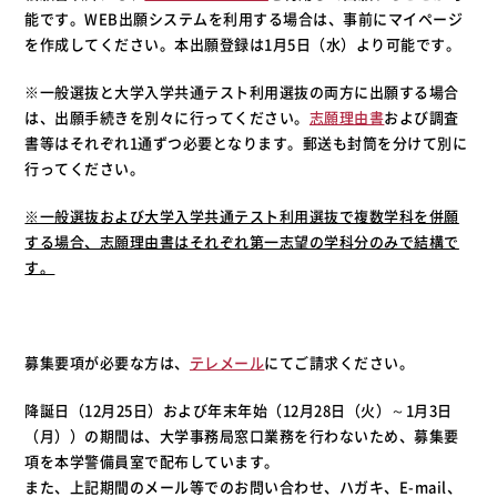
能です。WEB出願システムを利用する場合は、事前にマイページ
を作成してください。本出願登録は1月5日（水）より可能です。
※一般選抜と大学入学共通テスト利用選抜の両方に出願する場合
は、出願手続きを別々に行ってください。
志願理由書
および調査
書等はそれぞれ1通ずつ必要となります。郵送も封筒を分けて別に
行ってください。
※一般選抜および大学入学共通テスト利用選抜で複数学科を併願
する場合、志願理由書はそれぞれ第一志望の学科分のみで結構で
す。
募集要項が必要な方は、
テレメール
にてご請求ください。
降誕日（12月25日）および年末年始（12月28日（火）～1月3日
（月））の期間は、大学事務局窓口業務を行わないため、募集要
項を本学警備員室で配布しています。
また、上記期間のメール等でのお問い合わせ、ハガキ、E-mail、