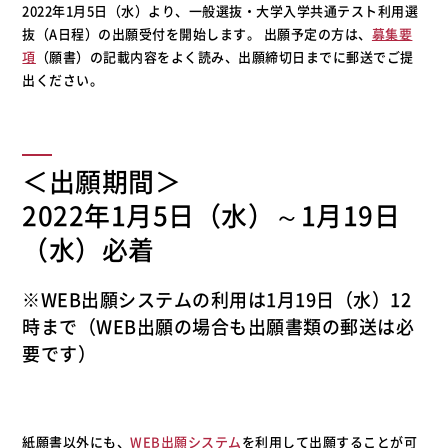
2022年1月5日（水）より、一般選抜・大学入学共通テスト利用選
抜（A日程）の出願受付を開始します。 出願予定の方は、
募集要
項
（願書）の記載内容をよく読み、出願締切日までに郵送でご提
出ください。
＜出願期間＞
2022年1月5日（水）～1月19日
（水）必着
※WEB出願システムの利用は1月19日（水）12
時まで（WEB出願の場合も出願書類の郵送は必
要です）
紙願書以外にも、
WEB出願システム
を利用して出願することが可