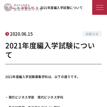
宮
2021年度編入学試験について
ホーム
お知らせ
2021年度編入学試験について
城
学
院
2020.06.15
お知らせ
女
2021年度編入学試験につい
子
て
大
学
2021年度編入学試験募集学科は、以下の通りです。
・現代ビジネス学部 現代ビジネス学科