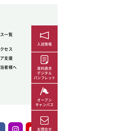
ス一覧
入試情報
クセス
ア支援
当者様へ
資料請求
デジタル
パンフレット
オープン
キャンパス
お問合せ