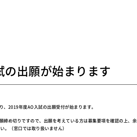
す
9
試の出願が始まります
より、2019年度AO入試の出願受付が始まります。
出願締め切りですので、出願を考えている方は募集要項を確認の上、
さい。（窓口では取り扱いません）