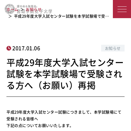
平成29年度大学入試センター試験を本
宮
学試験場で受験される方へ（お願い）
ホーム
お知らせ
再掲
城
平成29年度大学入試センター試験を本学試験場で受…
学
院
2017.01.06
お知らせ
女
平成29年度大学入試センター
子
試験を本学試験場で受験され
大
る方へ（お願い）再掲
学
平成29年度大学入試センター試験につきまして、本学試験場にて
受験される皆様へ
下記の点についてお願いいたします。