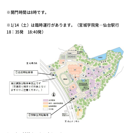
※開門時間は8時です。
※1/14（土）は臨時運行があります。（宮城学院発―仙台駅行
18：35発 18:40発）