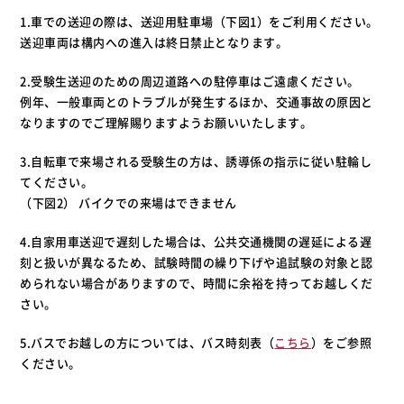
1.車での送迎の際は、送迎用駐車場（下図1）をご利用ください。
送迎車両は構内への進入は終日禁止となります。
2.受験生送迎のための周辺道路への駐停車はご遠慮ください。
例年、一般車両とのトラブルが発生するほか、交通事故の原因と
なりますのでご理解賜りますようお願いいたします。
3.自転車で来場される受験生の方は、誘導係の指示に従い駐輪し
てください。
（下図2） バイクでの来場はできません
4.自家用車送迎で遅刻した場合は、公共交通機関の遅延による遅
刻と扱いが異なるため、試験時間の繰り下げや追試験の対象と認
められない場合がありますので、時間に余裕を持ってお越しくだ
さい。
5.バスでお越しの方については、バス時刻表（
こちら
）をご参照
ください。