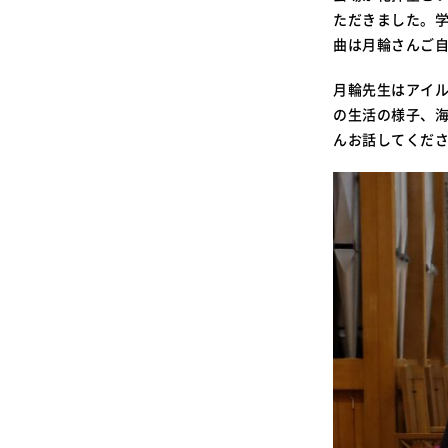
ただきました。
曲は月輪さんご
月輪先生はアイ
の生活の様子、
んお話してくだ