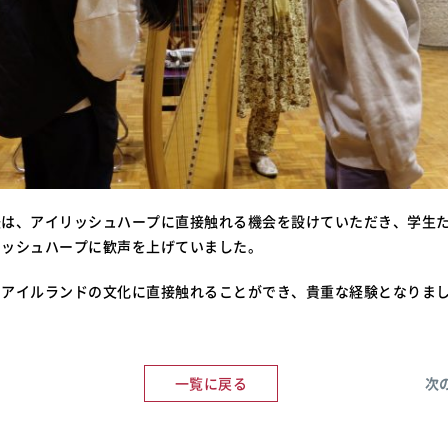
後は、アイリッシュハープに直接触れる機会を設けていただき、学生
リッシュハープに歓声を上げていました。
るアイルランドの文化に直接触れることができ、貴重な経験となりま
一覧に戻る
次