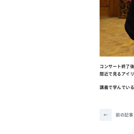
コンサート終了
間近で見るアイ
講義で学んでい
←
前の記事