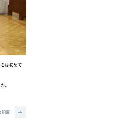
たちは初めて
した。
の記事
→