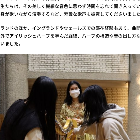
学生たちは、その美しく繊細な音色に思わず時間を忘れて聞き入って
自身が歌いながら演奏するなど、素敵な歌声も披露してくださいまし
ルランドのほか、イングランドやウェールズでの滞在経験もあり、曲
海外でアイリッシュハープを学んだ経緯、ハープの構造や音の出し方
さいました。