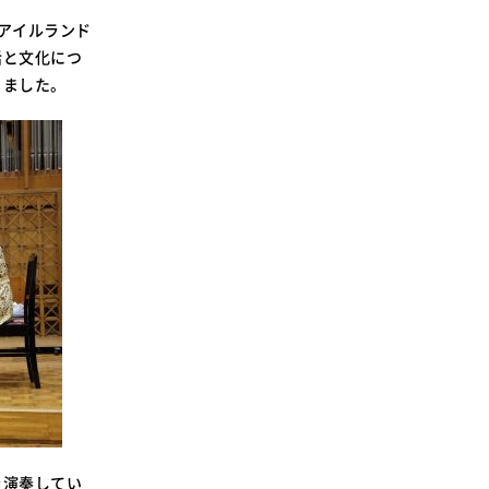
アイルランド
活と文化につ
きました。
を演奏してい