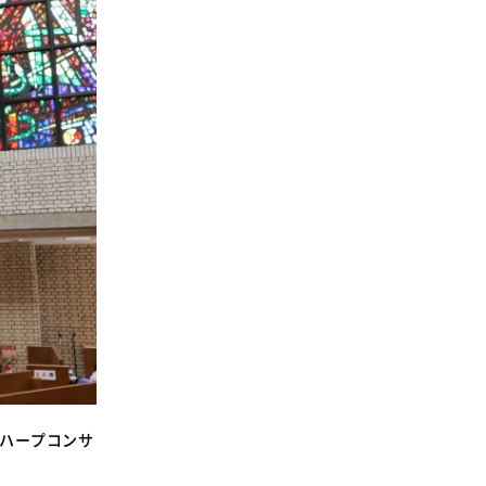
SDGsに関する取り組み
大学広報
新型コロナウィルスに関する本学の対応
（まとめ）
ュハープコンサ