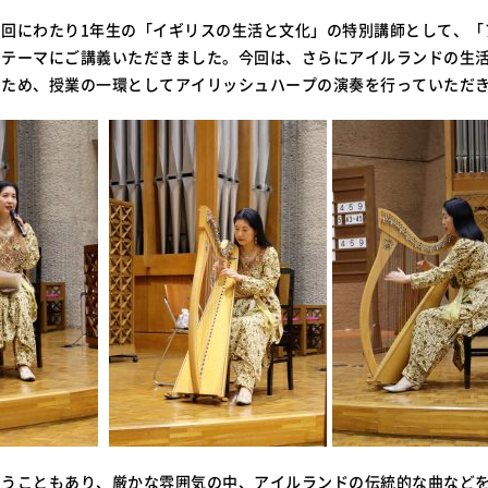
三回にわたり1年生の「イギリスの生活と文化」の特別講師として、「
をテーマにご講義いただきました。今回は、さらにアイルランドの生
るため、授業の一環としてアイリッシュハープの演奏を行っていただ
いうこともあり、厳かな雰囲気の中、アイルランドの伝統的な曲など