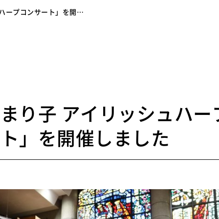
ュハープコンサート」を開…
4
まり子 アイリッシュハー
ート」を開催しました