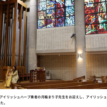
、アイリッシュハープ奏者の月輪まり子先生をお迎えし、アイリッシ
した。