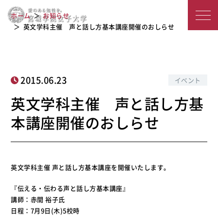
英文学科主催 声と話し方基本講座開
宮
ホーム
お知らせ
催のおしらせ
城
英文学科主催 声と話し方基本講座開催のおしらせ
学
院
2015.06.23
イベント
女
英文学科主催 声と話し方基
子
本講座開催のおしらせ
大
学
英文学科主催 声と話し方基本講座を開催いたします。
『伝える・伝わる声と話し方基本講座』
講師：赤間 裕子氏
日程：7月9日(木)5校時