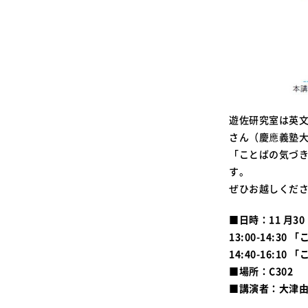
遊佐研究室は英
さん（慶應義塾
「ことばの気づ
す。
ぜひお越しくだ
■日時：11 月30
13:00-14:3
14:40-16:1
■場所：C302
■講演者：大津由