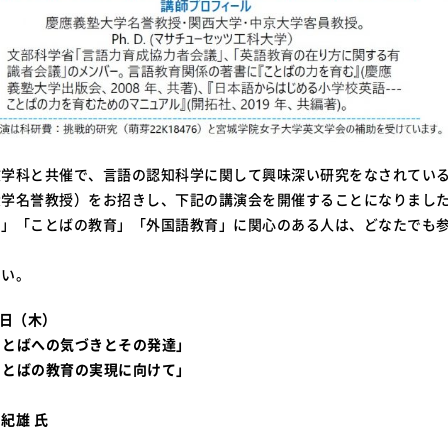
文学科と共催で、言語の認知科学に関して興味深い研究をなされてい
大学名誉教授）をお招きし、下記の講演会を開催することになりまし
き」「ことばの教育」「外国語教育」に関心のある人は、どなたでも
さい。
 日（木）
0 「ことばへの気づきとその発達」
0 「ことばの教育の実現に向けて」
紀雄 氏