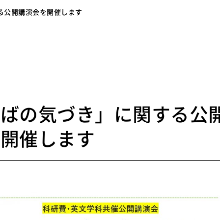
る公開講演会を開催します
7
とばの気づき」に関する公
を開催します