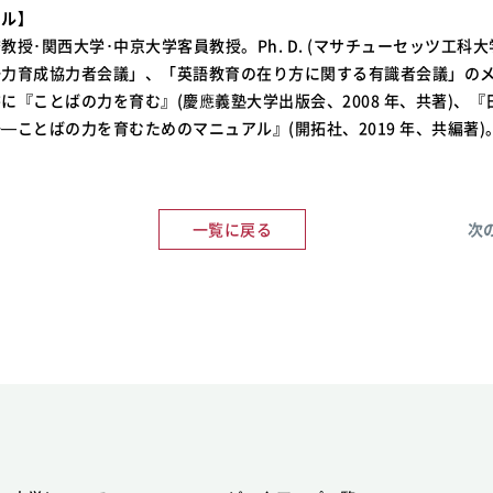
ール】
教授･関西大学･中京大学客員教授。Ph. D. (マサチューセッツ工科大
語力育成協力者会議」、「英語教育の在り方に関する有識者会議」の
に『ことばの力を育む』(慶應義塾大学出版会、2008 年、共著)、『
—ことばの力を育むためのマニュアル』(開拓社、2019 年、共編著)
一覧に戻る
次